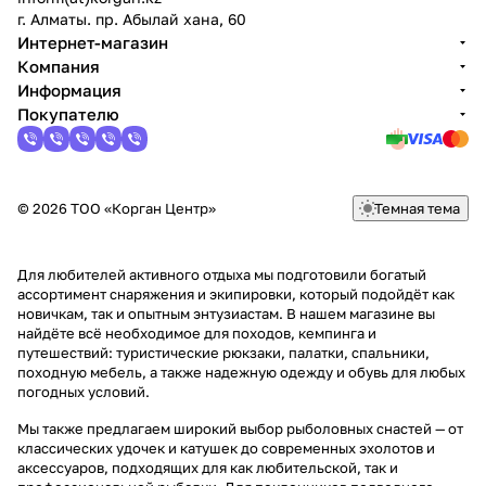
г. Алматы. пр. Абылай хана, 60
Интернет-магазин
Компания
Информация
Покупателю
© 2026 ТОО «Корган Центр»
Темная тема
Для любителей активного отдыха мы подготовили богатый
ассортимент снаряжения и экипировки, который подойдёт как
новичкам, так и опытным энтузиастам. В нашем магазине вы
найдёте всё необходимое для походов, кемпинга и
путешествий: туристические рюкзаки, палатки, спальники,
походную мебель, а также надежную одежду и обувь для любых
погодных условий.
Мы также предлагаем широкий выбор рыболовных снастей — от
классических удочек и катушек до современных эхолотов и
аксессуаров, подходящих для как любительской, так и