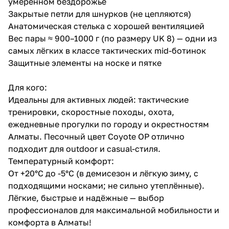
умеренном бездорожье
Закрытые петли для шнурков (не цепляются)
Анатомическая стелька с хорошей вентиляцией
Вес пары ≈ 900–1000 г (по размеру UK 8) — одни из
самых лёгких в классе тактических mid-ботинок
Защитные элементы на носке и пятке
Для кого:
Идеальны для активных людей: тактические
тренировки, скоростные походы, охота,
ежедневные прогулки по городу и окрестностям
Алматы. Песочный цвет Coyote OP отлично
подходит для outdoor и casual-стиля.
Температурный комфорт:
От +20°C до -5°C (в демисезон и лёгкую зиму, с
подходящими носками; не сильно утеплённые).
Лёгкие, быстрые и надёжные — выбор
профессионалов для максимальной мобильности и
комфорта в Алматы!