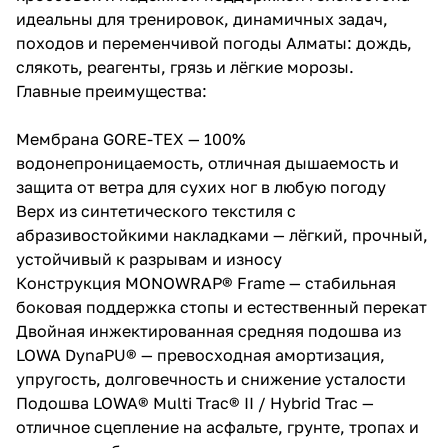
идеальны для тренировок, динамичных задач,
походов и переменчивой погоды Алматы: дождь,
слякоть, реагенты, грязь и лёгкие морозы.
Главные преимущества:
Мембрана GORE-TEX — 100%
водонепроницаемость, отличная дышаемость и
защита от ветра для сухих ног в любую погоду
Верх из синтетического текстиля с
абразивостойкими накладками — лёгкий, прочный,
устойчивый к разрывам и износу
Конструкция MONOWRAP® Frame — стабильная
боковая поддержка стопы и естественный перекат
Двойная инжектированная средняя подошва из
LOWA DynaPU® — превосходная амортизация,
упругость, долговечность и снижение усталости
Подошва LOWA® Multi Trac® II / Hybrid Trac —
отличное сцепление на асфальте, грунте, тропах и