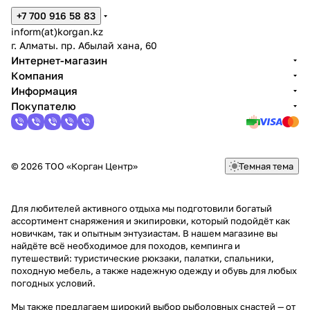
+7 700 916 58 83
inform(at)korgan.kz
г. Алматы. пр. Абылай хана, 60
Интернет-магазин
Компания
Информация
Покупателю
© 2026 ТОО «Корган Центр»
Темная тема
Для любителей активного отдыха мы подготовили богатый
ассортимент снаряжения и экипировки, который подойдёт как
новичкам, так и опытным энтузиастам. В нашем магазине вы
найдёте всё необходимое для походов, кемпинга и
путешествий: туристические рюкзаки, палатки, спальники,
походную мебель, а также надежную одежду и обувь для любых
погодных условий.
Мы также предлагаем широкий выбор рыболовных снастей — от