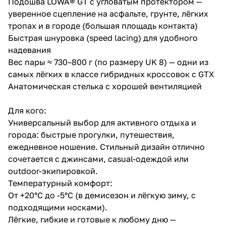
Подошва LOWA® GT с угловатым протектором —
уверенное сцепление на асфальте, грунте, лёгких
тропах и в городе (большая площадь контакта)
Быстрая шнуровка (speed lacing) для удобного
надевания
Вес пары ≈ 730–800 г (по размеру UK 8) — одни из
самых лёгких в классе гибридных кроссовок с GTX
Анатомическая стелька с хорошей вентиляцией
Для кого:
Универсальный выбор для активного отдыха и
города: быстрые прогулки, путешествия,
ежедневное ношение. Стильный дизайн отлично
сочетается с джинсами, casual-одеждой или
outdoor-экипировкой.
Температурный комфорт:
От +20°C до -5°C (в демисезон и лёгкую зиму, с
подходящими носками).
Лёгкие, гибкие и готовые к любому дню —