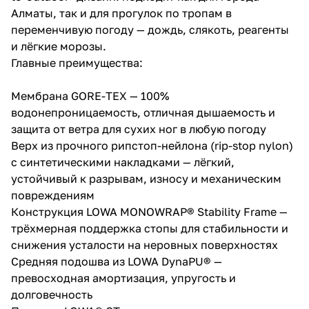
Алматы, так и для прогулок по тропам в
переменчивую погоду — дождь, слякоть, реагенты
и лёгкие морозы.
Главные преимущества:
Мембрана GORE-TEX — 100%
водонепроницаемость, отличная дышаемость и
защита от ветра для сухих ног в любую погоду
Верх из прочного рипстоп-нейлона (rip-stop nylon)
с синтетическими накладками — лёгкий,
устойчивый к разрывам, износу и механическим
повреждениям
Конструкция LOWA MONOWRAP® Stability Frame —
трёхмерная поддержка стопы для стабильности и
снижения усталости на неровных поверхностях
Средняя подошва из LOWA DynaPU® —
превосходная амортизация, упругость и
долговечность