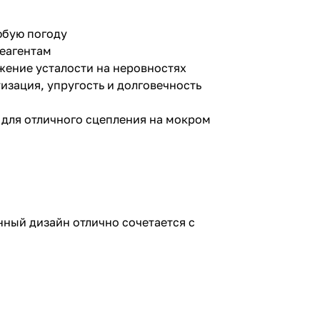
юбую погоду
реагентам
жение усталости на неровностях
зация, упругость и долговечность
ю для отличного сцепления на мокром
ный дизайн отлично сочетается с