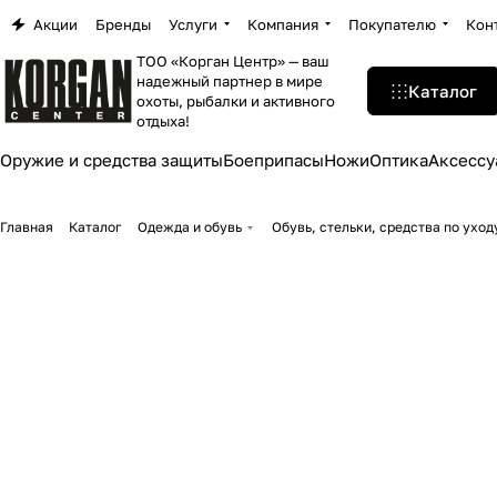
Акции
Бренды
Услуги
Компания
Покупателю
Кон
ТОО «Корган Центр» — ваш
надежный партнер в мире
Каталог
охоты, рыбалки и активного
отдыха!
Оружие и средства защиты
Боеприпасы
Ножи
Оптика
Аксессу
Главная
Каталог
Одежда и обувь
Обувь, стельки, средства по уход