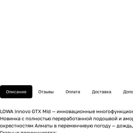
Описание
Отзывы
Оплата
Доставка
Допо
LOWA Innovo GTX Mid — инновационные многофункциона
Новинка с полностью переработанной подошвой и амор
окрестностям Алматы в переменчивую погоду — дождь, с
Главные преимущества: