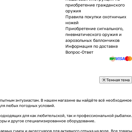
приобретение гражданского
оружия
Правила покупки охотничьих
ножей
Приобретение сигнального,
пневматического оружия и
аэрозольных баллончиков
Информация по доставке
Вопрос-Ответ
Темная тема
опытным энтузиастам. В нашем магазине вы найдёте всё необходимое
для любых погодных условий.
подходящих для как любительской, так и профессиональной рыбалки.
яторы и другое специализированное оборудование.
емых сумок и аксессуаров для активного отдыха на воде. Все товары