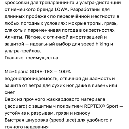
кроссовки для трейлраннинга и ультра-дистанций
от немецкого бренда LOWA. Разработаны для
длинных пробежек по пересечённой местности в
любых погодных условиях: мокрые тропы, грязь,
слякоть и переменчивая погода в окрестностях
Алматы. Лёгкие, с отличной амортизацией и
защитой — идеальный выбор для speed hiking и
ультра-трейлов.
Главные преимущества:
Мембрана GORE-TEX — 100%
водонепроницаемость, отличная дышаемость и
защита от ветра для сухих ног даже в ливень или
снег
Верх из прочного жаккардового материала
(jacquard) с защитным покрытием REPTEX® Sport —
устойчив к разрывам, грязи и износу
Быстрая шнуровка (speed lace) для удобного и
точного надевания