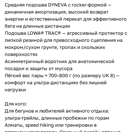
Средняя подошва DYNEVA с rocker-формой —
динамичная амортизация, высокий возврат
энергии и естественный перекат для эффективного
бега на длинные дистанции
Подошва LOWA® TRAC® — агрессивный протектор с
липкой резиной для превосходного сцепления на
мокром/сухом грунте, тропах и скользких
поверхностях
Асимметричный воротник для анатомической
посадки и защиты от мусора
Лёгкий вес пары ≈ 700–800 г (по размеру UK 8) —
комфорт на ультра-дистанциях без лишней
нагрузки
Для кого:
Для бегунов и любителей активного отдыха:
ультра-трейлы, длинные пробежки по горам
Алматы, speed hiking или тренировки в
переменчивую погоду. Стильный дизайн отлично