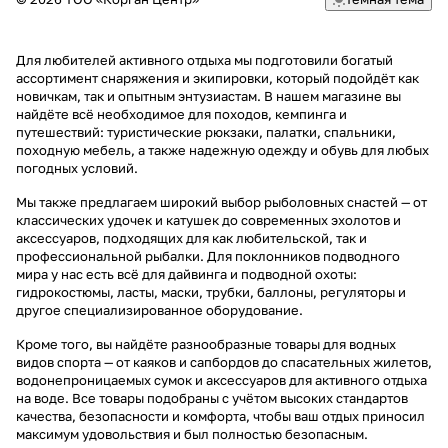
Для любителей активного отдыха мы подготовили богатый
ассортимент снаряжения и экипировки, который подойдёт как
новичкам, так и опытным энтузиастам. В нашем магазине вы
найдёте всё необходимое для походов, кемпинга и
путешествий: туристические рюкзаки, палатки, спальники,
походную мебель, а также надежную одежду и обувь для любых
погодных условий.
Мы также предлагаем широкий выбор рыболовных снастей — от
классических удочек и катушек до современных эхолотов и
аксессуаров, подходящих для как любительской, так и
профессиональной рыбалки. Для поклонников подводного
мира у нас есть всё для дайвинга и подводной охоты:
гидрокостюмы, ласты, маски, трубки, баллоны, регуляторы и
другое специализированное оборудование.
Кроме того, вы найдёте разнообразные товары для водных
видов спорта — от каяков и сапбордов до спасательных жилетов,
водонепроницаемых сумок и аксессуаров для активного отдыха
на воде. Все товары подобраны с учётом высоких стандартов
качества, безопасности и комфорта, чтобы ваш отдых приносил
максимум удовольствия и был полностью безопасным.