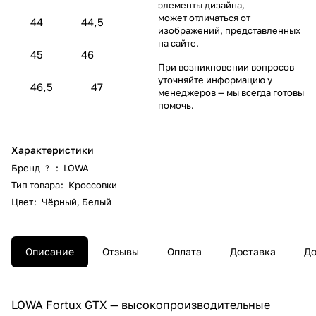
элементы дизайна,
может отличаться от
44
44,5
изображений, представленных
на сайте.
45
46
При возникновении вопросов
уточняйте информацию у
46,5
47
менеджеров
— мы всегда готовы
помочь.
Характеристики
Бренд
:
LOWA
?
Тип товара
:
Кроссовки
Цвет
:
Чёрный
,
Белый
Описание
Отзывы
Оплата
Доставка
До
LOWA Fortux GTX — высокопроизводительные