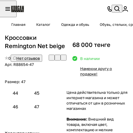
Главная
Каталог
Одежда и обувь
Обувь, стельки, с
Кроссовки
68 000 тенге
Remington Net beige
0
Нет отзывов
В наличии
Арт.
R88654-47
Намекни другу о
подарке!
Размер:
47
Цена действительна только для
44
45
интернет-магазина и может
отличаться от цен в розничных
46
47
магазинах
Внимание:
Внешний вид
товара, включая цвет,
комплектацию и мелкие