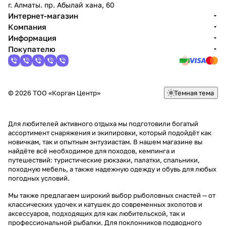
г. Алматы. пр. Абылай хана, 60
Интернет-магазин
Компания
Информация
Покупателю
© 2026 ТОО «Корган Центр»
Темная тема
Для любителей активного отдыха мы подготовили богатый
ассортимент снаряжения и экипировки, который подойдёт как
новичкам, так и опытным энтузиастам. В нашем магазине вы
найдёте всё необходимое для походов, кемпинга и
путешествий: туристические рюкзаки, палатки, спальники,
походную мебель, а также надежную одежду и обувь для любых
погодных условий.
Мы также предлагаем широкий выбор рыболовных снастей — от
классических удочек и катушек до современных эхолотов и
аксессуаров, подходящих для как любительской, так и
профессиональной рыбалки. Для поклонников подводного