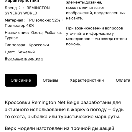
Характеристики
элементы дизайна,
может отличаться от
Бренд
:
REMINGTON
?
изображений, представленных
SYNERGY WORLD
на сайте.
Материал
:
TPU волокно 52% +
Полиэстер 48%
При возникновении вопросов
Назначение
:
Охота
,
Рыбалка
,
уточняйте информацию у
Туризм
менеджеров
— мы всегда готовы
помочь.
Тип товара
:
Кроссовки
Цвет
:
Бежевый
Все характеристики
Описание
Отзывы
Характеристики
Оплата
Кроссовки Remington Net Beige разработаны для
активного использования в жаркую погоду — будь
то охота, рыбалка или туристические маршруты.
Верх модели изготовлен из прочной дышащей